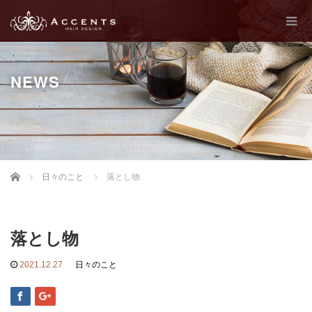
NEWS
Home
日々のこと
落とし物
落とし物
2021.12.27
日々のこと