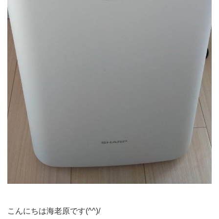
こんにちは海老原です(^^)/