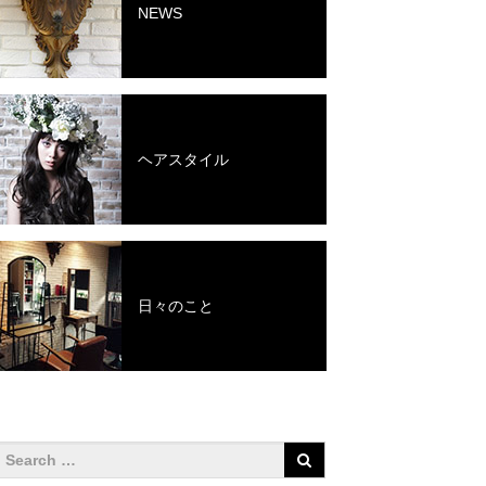
NEWS
ヘアスタイル
日々のこと