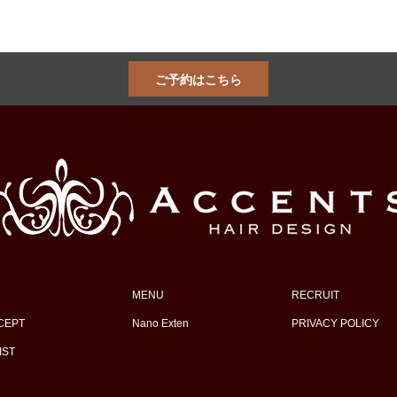
ご予約はこちら
MENU
RECRUIT
CEPT
Nano Exten
PRIVACY POLICY
IST