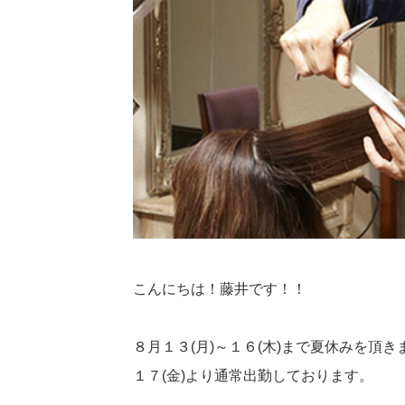
こんにちは！藤井です！！
８月１３(月)～１６(木)まで夏休みを頂き
１７(金)より通常出勤しております。