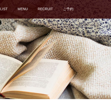
LIST
MENU
RECRUIT
ご予約