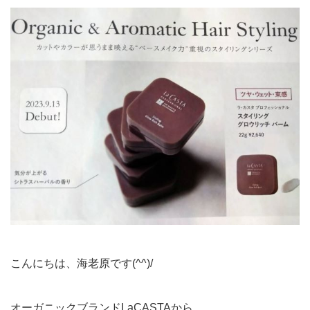
こんにちは、海老原です(^^)/
オーガニックブランドLaCASTAから