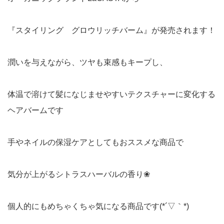
『スタイリング グロウリッチバーム』が発売されます！
潤いを与えながら、ツヤも束感もキープし、
体温で溶けて髪になじませやすいテクスチャーに変化する
ヘアバームです
手やネイルの保湿ケアとしてもおススメな商品で
気分が上がるシトラスハーバルの香り❀
個人的にもめちゃくちゃ気になる商品です(*´▽｀*)