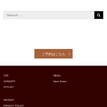
ご予約はこちら
TOP
MENU
CONCEPT
Nano Exten
STYLIST
RECRUIT
PRIVACY POLICY