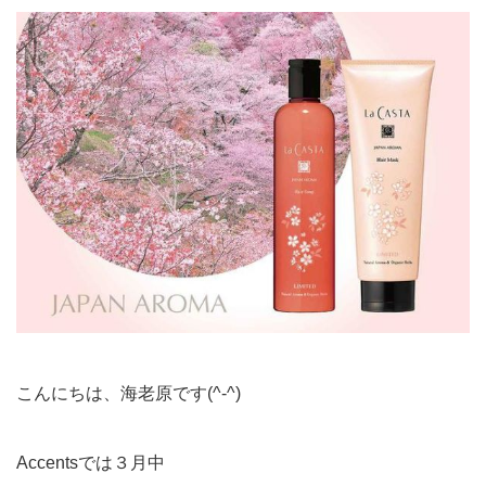
こんにちは、海老原です(^-^)
Accentsでは３月中