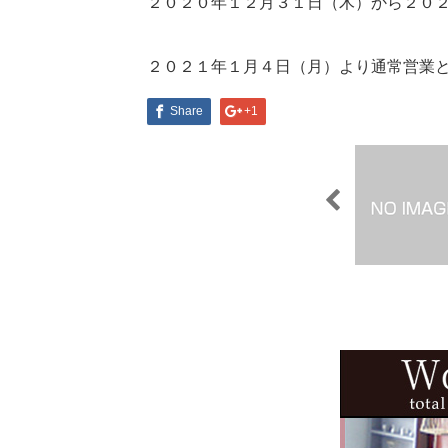
２０２０年１２月３１日（木）から２０
２０２１年１月４日（月）より通常営業
Share
+1