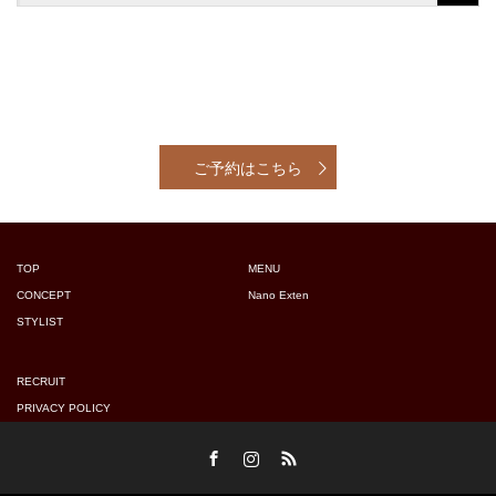
ご予約はこちら
TOP
MENU
CONCEPT
Nano Exten
STYLIST
RECRUIT
PRIVACY POLICY
Facebook
Instagram
RSS