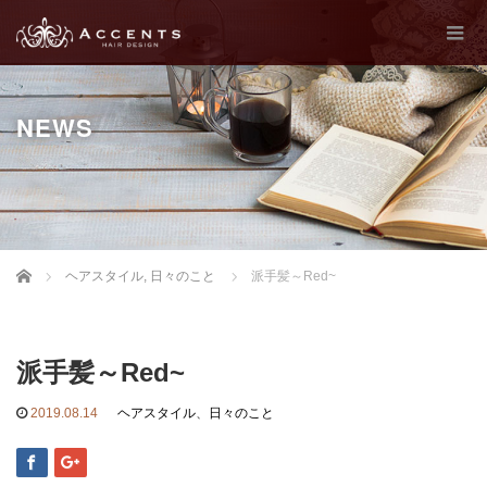
NEWS
Home
ヘアスタイル
,
日々のこと
派手髪～Red~
派手髪～Red~
2019.08.14
ヘアスタイル
、
日々のこと