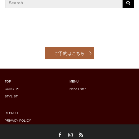
ご予約はこちら
TOP
MENU
CONCEPT
Nano Exten
STYLIST
RECRUIT
PRIVACY POLICY
Facebook
Instagram
RSS