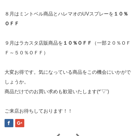
８月はミントベル商品とハレマオのUVスプレーを
１０％
ＯＦＦ
９月はラカスタ店販商品を
１０％ＯＦＦ
（一部２０％ＯＦ
Ｆ～５０％ＯＦＦ）
大変お得です。気になっている商品をこの機会にいかがで
しょうか。
商品だけでのお買い求めも歓迎いたします(*’▽’)
ご来店お待ちしております！！