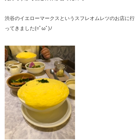
渋谷のイエローマークスというスフレオムレツのお店に行
ってきました(=ﾟωﾟ)ﾉ