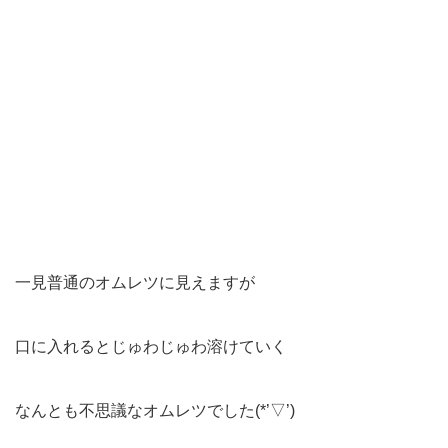
一見普通のオムレツに見えますが
口に入れるとじゅわじゅわ溶けていく
なんとも不思議なオムレツでした(*’▽’)