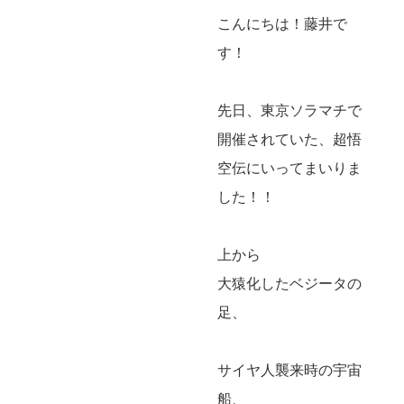
こんにちは！藤井で
す！
先日、東京ソラマチで
開催されていた、超悟
空伝にいってまいりま
した！！
上から
大猿化したベジータの
足、
サイヤ人襲来時の宇宙
船、