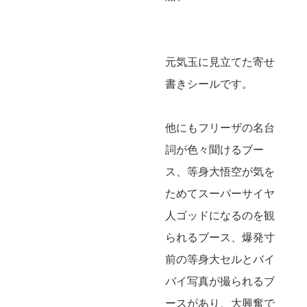
元気玉に見立てた寄せ
書きシールです。
他にもフリーザの名台
詞が色々聞けるブー
ス、等身大悟空が気を
ためてスーパーサイヤ
人ゴッドになるのを観
られるブース、爆発寸
前の等身大セルとバイ
バイ写真が撮られるブ
ースがあり、大興奮で