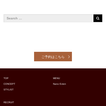
ご予約はこちら
TOP
MENU
CONCEPT
Nano Exten
STYLIST
RECRUIT